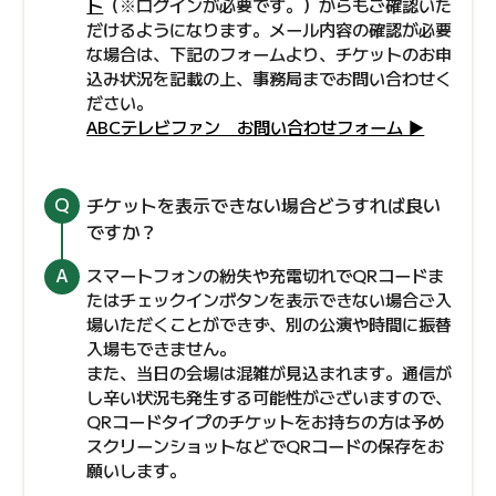
ト
（※ログインが必要です。）からもご確認いた
だけるようになります。メール内容の確認が必要
な場合は、下記のフォームより、チケットのお申
込み状況を記載の上、事務局までお問い合わせく
ださい。
ABCテレビファン お問い合わせフォーム ▶
チケットを表示できない場合どうすれば良い
ですか？
スマートフォンの紛失や充電切れでQRコードま
たはチェックインボタンを表示できない場合ご入
場いただくことができず、別の公演や時間に振替
入場もできません。
また、当日の会場は混雑が見込まれます。通信が
し辛い状況も発生する可能性がございますので、
QRコードタイプのチケットをお持ちの方は予め
スクリーンショットなどでQRコードの保存をお
願いします。