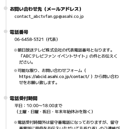
お問い合わせ先（メールアドレス）
contact_abctvfan.gp@asahi.co.jp
電話番号
06-6458-5321（代表）
朝日放送テレビ株式会社の代表電話番号となります。
「ABCテレビファン イベントサイト」の件とお伝えく
ださい。
可能な限り、お問い合わせフォーム（
https://abcid.asahi.co.jp/contact/
）から問い合わ
せをお願い致します。
電話受付時間
平日：10:00〜18:00まで
（土曜・日曜・祝日・年末年始休みを除く）
電話受付時間外は留守番電話になっておりますが、留守
番電話に用件をお伝えいただいても折り返しのご連絡が