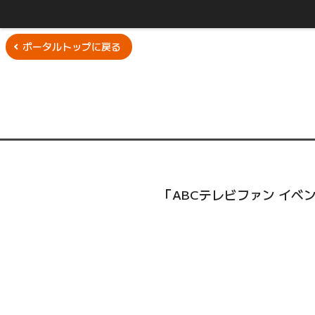
ポータルトップに戻る
「ABCテレビファン イ